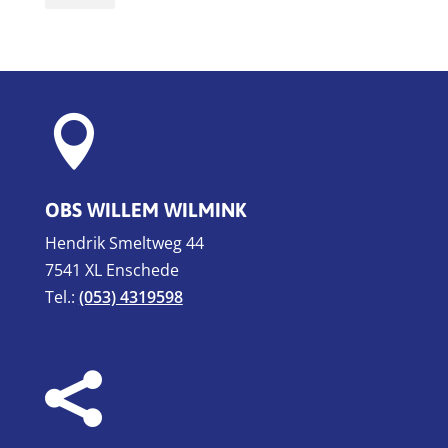

OBS WILLEM WILMINK
Hendrik Smeltweg 44
7541 XL Enschede
Tel.:
(053) 4319598
