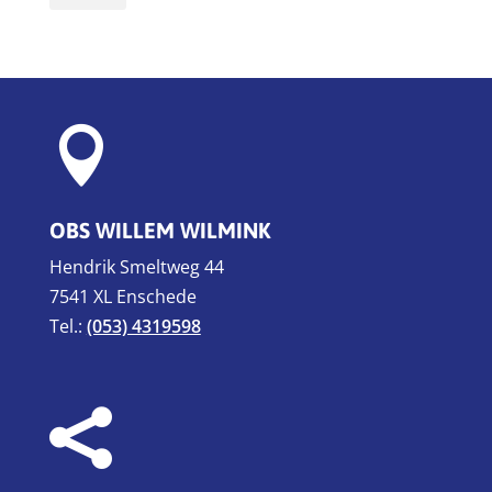

OBS WILLEM WILMINK
Hendrik Smeltweg 44
7541 XL Enschede
Tel.:
(053) 4319598
