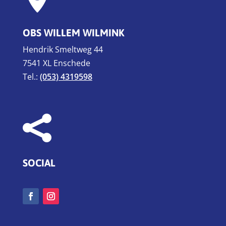
OBS WILLEM WILMINK
Hendrik Smeltweg 44
7541 XL Enschede
Tel.:
(053) 4319598

SOCIAL