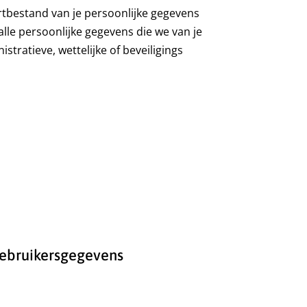
ortbestand van je persoonlijke gegevens
alle persoonlijke gegevens die we van je
ratieve, wettelijke of beveiligings
gebruikersgegevens