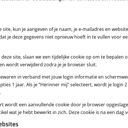
e site, kun je aangeven of je naam, je e-mailadres en websi
t je deze gegevens niet opnieuw hoeft in te vullen voor ee
p deze site, slaan we een tijdelijke cookie op om te bepalen
n wordt verwijderd zodra je je browser sluit.
s bewaren in verband met jouw login informatie en schermwee
es 1 jaar. Als je “Herinner mij” selecteert, wordt je login 
.
eert wordt een aanvullende cookie door je browser opgeslag
tikel wat je hebt bewerkt in zich. Deze cookie is na een dag 
ebsites