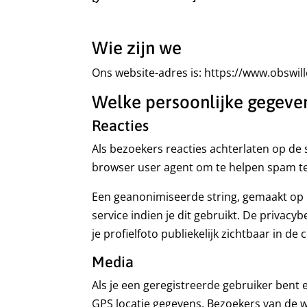
Wie zijn we
Ons website-adres is: https://www.obswil
Welke persoonlijke gegev
Reacties
Als bezoekers reacties achterlaten op de
browser user agent om te helpen spam te
Een geanonimiseerde string, gemaakt op 
service indien je dit gebruikt. De privacy
je profielfoto publiekelijk zichtbaar in de 
Media
Als je een geregistreerde gebruiker bent
GPS locatie gegevens. Bezoekers van de 