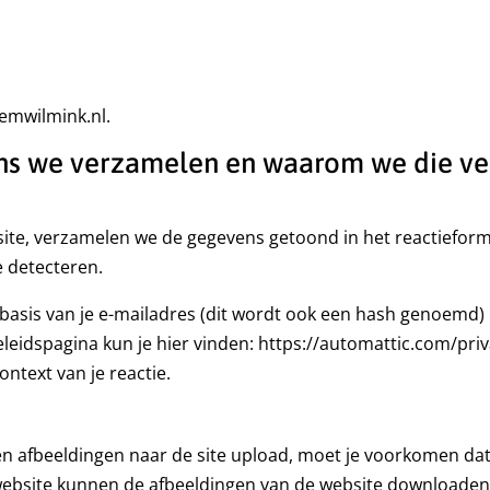
lemwilmink.nl.
ens we verzamelen en waarom we die v
 site, verzamelen we de gegevens getoond in het reactieform
 detecteren.
basis van je e-mailadres (dit wordt ook een hash genoemd
beleidspagina kun je hier vinden: https://automattic.com/priv
context van je reactie.
 en afbeeldingen naar de site upload, moet je voorkomen dat
website kunnen de afbeeldingen van de website downloaden 