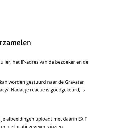
erzamelen
ulier, het IP-adres van de bezoeker en de
) kan worden gestuurd naar de Gravatar
acy/. Nadat je reactie is goedgekeurd, is
 je afbeeldingen uploadt met daarin EXIF
en de locatiegegevens inzien.