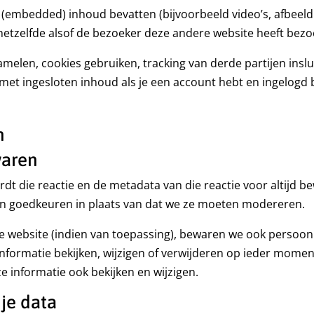
(embedded) inhoud bevatten (bijvoorbeeld video’s, afbeeldi
hetzelfde alsof de bezoeker deze andere website heeft bezo
elen, cookies gebruiken, tracking van derde partijen inslui
 met ingesloten inhoud als je een account hebt en ingelogd 
n
waren
rdt die reactie en de metadata van die reactie voor altijd
en goedkeuren in plaats van dat we ze moeten modereren.
 website (indien van toepassing), bewaren we ook persoonli
informatie bekijken, wijzigen of verwijderen op ieder mome
 informatie ook bekijken en wijzigen.
 je data