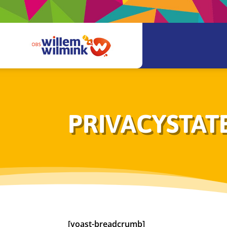
PRIVACYSTA
[yoast-breadcrumb]