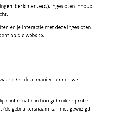
ngen, berichten, etc.). Ingesloten inhoud
cht.
ten en je interactie met deze ingesloten
bent op die website.
 bewaard. Op deze manier kunnen we
jke informatie in hun gebruikersprofiel.
nt (de gebruikersnaam kan niet gewijzigd