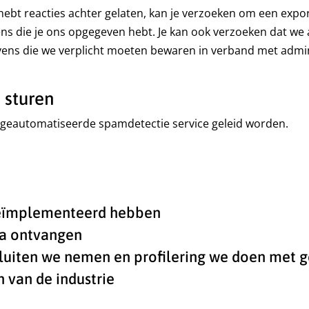
e hebt reacties achter gelaten, kan je verzoeken om een exp
vens die je ons opgegeven hebt. Je kan ook verzoeken dat we 
ens die we verplicht moeten bewaren in verband met administ
 sturen
 geautomatiseerde spamdetectie service geleid worden.
geïmplementeerd hebben
ta ontvangen
luiten we nemen en profilering we doen met 
van de industrie