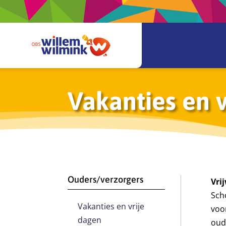
Vakanties en 
Ouders/verzorgers
Vri
Sch
Vakanties en vrije
voor
dagen
oud