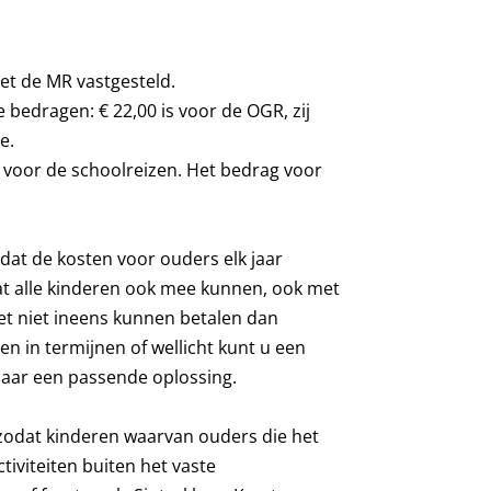
et de MR vastgesteld.
 bedragen: € 22,00 is voor de OGR, zij
e.
d voor de schoolreizen. Het bedrag voor
at de kosten voor ouders elk jaar
at alle kinderen ook mee kunnen, ook met
t niet ineens kunnen betalen dan
n in termijnen of wellicht kunt u een
 naar een passende oplossing.
 zodat kinderen waarvan ouders die het
tiviteiten buiten het vaste