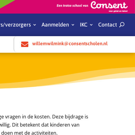
s/verzorgers
Aanmelden
IKC
Contact

willemwilmink@consentscholen.nl
 vragen in de kosten. Deze bijdrage is
willig. Dit betekent dat kinderen van
 doen met de activiteiten.